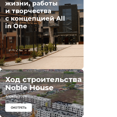
жизни, работы
и творчества
с концепцией All
in One
Ход строительства
Noble House
Апрель 2026
СМОТРЕТЬ