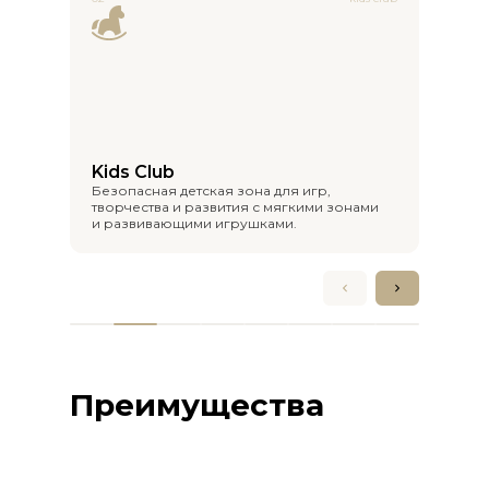
Музыкальная студия
Место для репетиций и записи музыки
с качественной звукоизоляцией
и инструментами.
Преимущества
Преимущества
04
игровое пространство